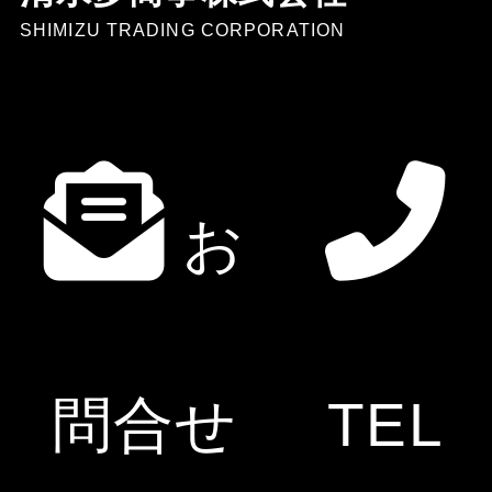
SHIMIZU TRADING CORPORATION
〒123-0841 東京都足立区西新井6-25-13
TEL：
03-3856-1333
/ FAX：03-3856-1333
会社案内
お
お問合せ
サイトマップ
プライバシーポ
リシー
Google Map
問合せ
TEL
清水多商事株式会社
All Rights Reserved.