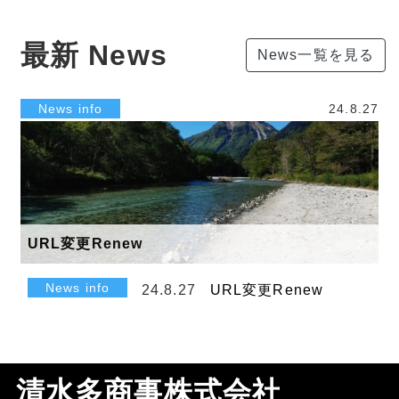
最新 News
News一覧を見る
News info
24.8.27
URL変更Renew
News info
24.8.27
URL変更Renew
清水多商事株式会社