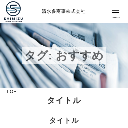
清水多商事株式会社
menu
会社案内
ニュース
タグ:
おすすめ
お問合せ
TEL
TOP
タイトル
タイトル