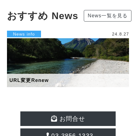
おすすめ News
News一覧を見る
News info
24.8.27
URL変更Renew
お問合せ
03-3856-1333